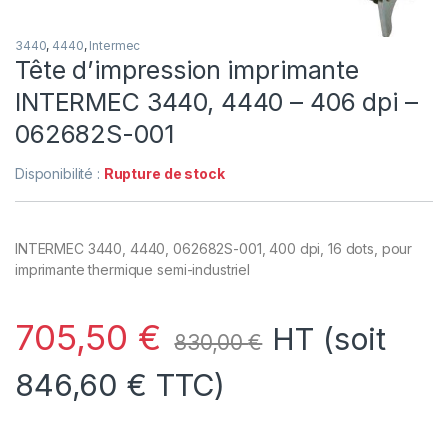
3440
,
4440
,
Intermec
Tête d’impression imprimante
INTERMEC 3440, 4440 – 406 dpi –
062682S-001
Disponibilité :
Rupture de stock
INTERMEC 3440, 4440, 062682S-001, 400 dpi, 16 dots, pour
imprimante thermique semi-industriel
705,50
€
HT (soit
830,00
€
846,60
€
TTC)