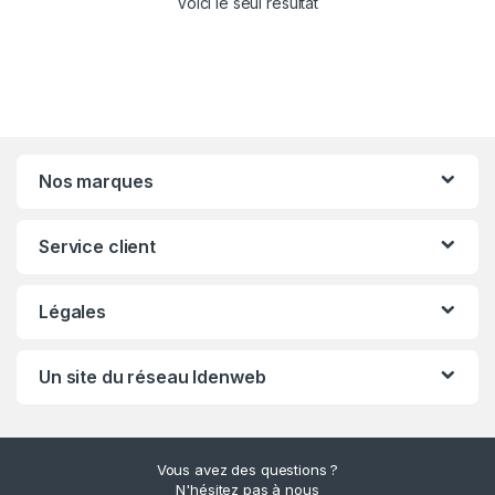
Voici le seul résultat
Nos marques
Service client
Légales
Un site du réseau Idenweb
Vous avez des questions ?
N'hésitez pas à nous