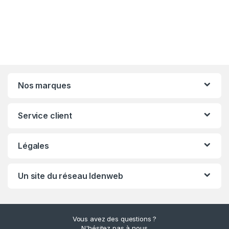
Nos marques
Service client
Légales
Un site du réseau Idenweb
Vous avez des questions ?
N'hésitez pas à nous