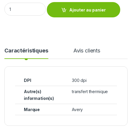
Tête d'impression imprimante AVERY 64-04, ALX924, TTX674
Ajouter au panier
Caractéristiques
Avis clients
DPI
300 dpi
Autre(s)
transfert thermique
information(s)
Marque
Avery